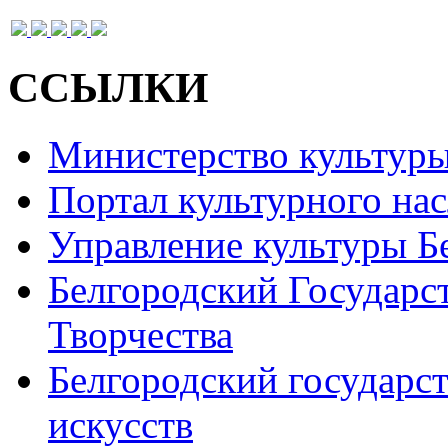
ССЫЛКИ
Министерство культур
Портал культурного на
Управление культуры Б
Белгородский Государс
Творчества
Белгородский государс
искусств