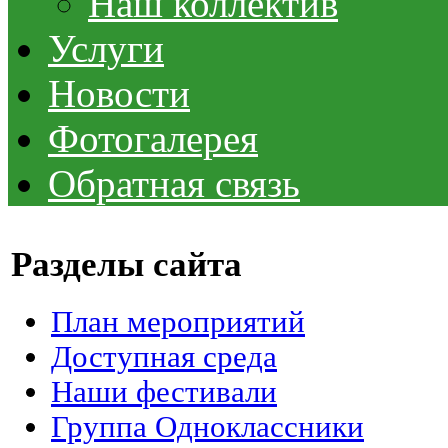
Наш коллектив
Услуги
Новости
Фотогалерея
Обратная связь
Разделы сайта
План мероприятий
Доступная среда
Наши фестивали
Группа Одноклассники