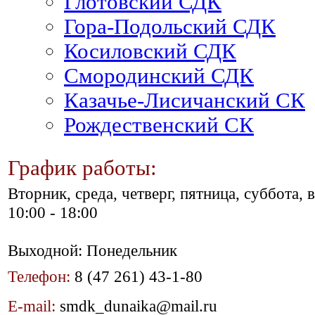
Глотовский СДК
Гора-Подольский СДК
Косиловский СДК
Смородинский СДК
Казачье-Лисичанский СК
Рождественский СК
График работы:
Вторник, среда, четверг, пятница, суббота, 
10:00 - 18:00
Выходной: Понедельник
Телефон:
8 (47 261) 43-1-80
E-mail:
smdk_dunaika@mail.ru