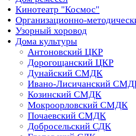
Кинотеатр "Космос"
Организационно-методическ
Узорный хоровод
Дома культуры
Антоновский ЦКР
Дорогощанский ЦКР
Дунайский СМДК
Ивано-Лисичанский СМД
Козинский СМДК
Мокроорловский СМДК
Почаевский СМДК
Добросельский СДК