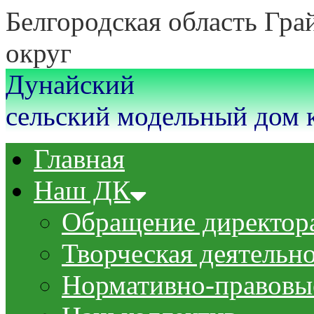
Белгородская область Гр
округ
Дунайский
сельский модельный дом 
Главная
Наш ДК
Обращение директор
Творческая деятельн
Нормативно-правовы