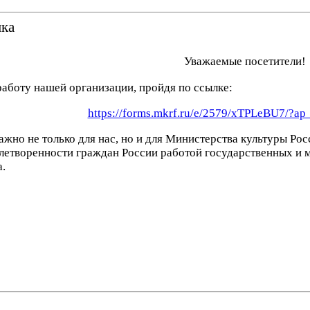
нка
Уважаемые посетители!
работу нашей организации, пройдя по ссылке:
https://forms.mkrf.ru/e/2579/xTPLeBU7/?a
ажно не только для нас, но и для Министерства культуры Р
летворенности граждан России работой государственных и м
а.