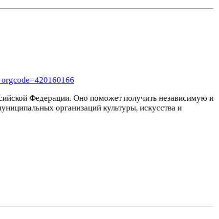
p_orgcode=420160166
оссийской Федерации. Оно поможет получить независимую и
униципальных организаций культуры, искусства и