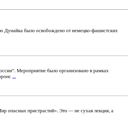
село Дунайка было освобождено от немецко-фашистских
оссии“. Мероприятие было организовано в рамках
воронс
...
р опасных пристрастий». Это — не сухая лекция, а